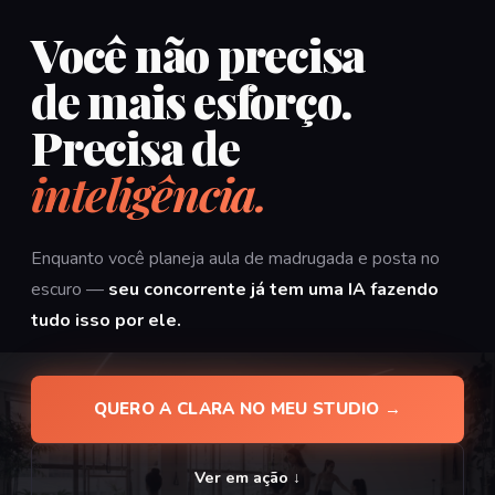
Você não precisa
de mais esforço.
Precisa de
inteligência.
Enquanto você planeja aula de madrugada e posta no
escuro —
seu concorrente já tem uma IA fazendo
tudo isso por ele.
QUERO A CLARA NO MEU STUDIO →
Ver em ação ↓