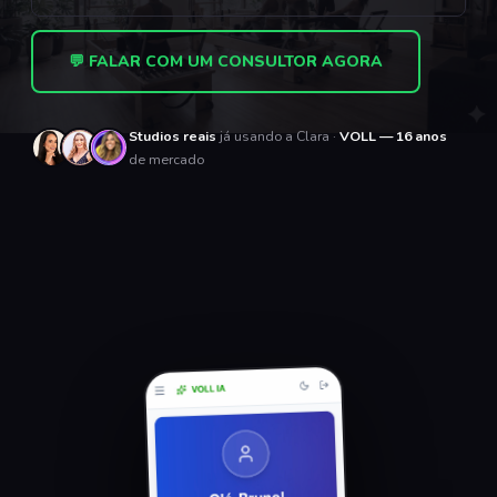
💬 FALAR COM UM CONSULTOR AGORA
Studios reais
já usando a Clara ·
VOLL — 16 anos
de mercado