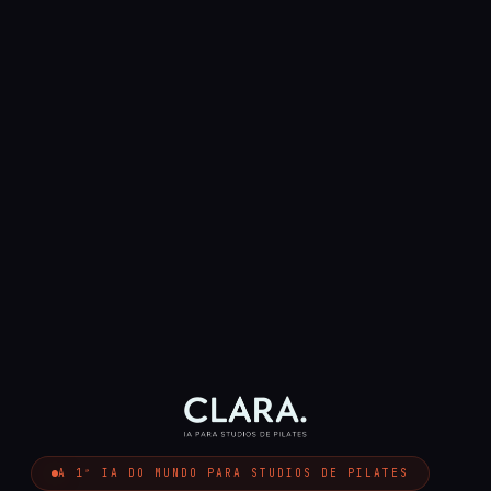
A 1ª IA DO MUNDO PARA STUDIOS DE PILATES