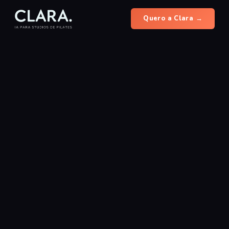
Quero a Clara →